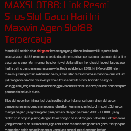
MAXSLOT88: Link Resmi
Situs Slot Gacor Hari Ini
Maxwin Agen Slot88
Terpercaya
Maxslot88 adalah situs
slot gacor
terpercaya yang dikenal baik memiliki reputasi baik
sebagai agen slot88 resmi yang selalu dapat memberikan pengalaman bermain slot online
gacor yang aman dan menguntungkan lewat daftar pilihan link toto slot jackpot terpercaya
hari ini paling gampang menang maxwin. Hadir sejak tahun 2019, kini Maxslot88 telah
memiliki jutaan pemain aktif setiap harinya dan telah terbukti berhasil mendominasi industri
judi slot gacor maxwin dari awal pertama kali memasuki arena. Tersedia beragam
keunggulan yang kami tawarkan sehingga Maxslot88 selalu menempati hati daripada para
pemain dari seluruh dunia.
Situs slot gacor hari ini menjadi destinasi terbaik untuk mencari permainan slot gacor
gampang menang yang mampu menghasilkan kemenangan jackpot maxwin. Slot gacor
mengisi bagian yang hilang dari para pemain, dengan perkalian 200 500 1000 yang
sudah pasti ampuh pulang dengan kemenangan besar di tangan. Selain itu, Link
slot
online
yang tersedia di situs Maxslot88 juga tidak kalah menarik dari game slot gacor. Slot jackpot
merupakan salah satu pilihan gacor yang juga sangat laris di pasaran berkat