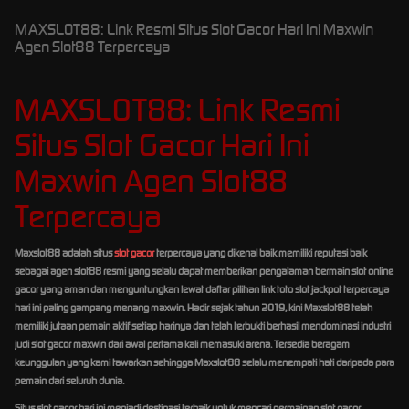
MAXSLOT88: Link Resmi Situs Slot Gacor Hari Ini Maxwin
Agen Slot88 Terpercaya
MAXSLOT88: Link Resmi
Situs Slot Gacor Hari Ini
Maxwin Agen Slot88
Terpercaya
Maxslot88 adalah situs
slot gacor
terpercaya yang dikenal baik memiliki reputasi baik
sebagai agen slot88 resmi yang selalu dapat memberikan pengalaman bermain slot online
gacor yang aman dan menguntungkan lewat daftar pilihan link toto slot jackpot terpercaya
hari ini paling gampang menang maxwin. Hadir sejak tahun 2019, kini Maxslot88 telah
memiliki jutaan pemain aktif setiap harinya dan telah terbukti berhasil mendominasi industri
judi slot gacor maxwin dari awal pertama kali memasuki arena. Tersedia beragam
keunggulan yang kami tawarkan sehingga Maxslot88 selalu menempati hati daripada para
pemain dari seluruh dunia.
Situs slot gacor hari ini menjadi destinasi terbaik untuk mencari permainan slot gacor