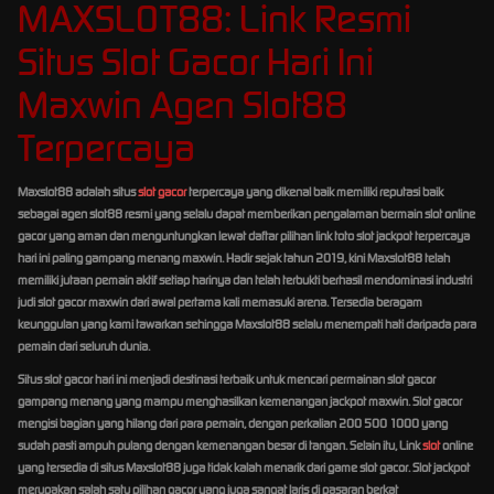
MAXSLOT88: Link Resmi
Situs Slot Gacor Hari Ini
Maxwin Agen Slot88
Terpercaya
Maxslot88 adalah situs
slot gacor
terpercaya yang dikenal baik memiliki reputasi baik
sebagai agen slot88 resmi yang selalu dapat memberikan pengalaman bermain slot online
gacor yang aman dan menguntungkan lewat daftar pilihan link toto slot jackpot terpercaya
hari ini paling gampang menang maxwin. Hadir sejak tahun 2019, kini Maxslot88 telah
memiliki jutaan pemain aktif setiap harinya dan telah terbukti berhasil mendominasi industri
judi slot gacor maxwin dari awal pertama kali memasuki arena. Tersedia beragam
keunggulan yang kami tawarkan sehingga Maxslot88 selalu menempati hati daripada para
pemain dari seluruh dunia.
Situs slot gacor hari ini menjadi destinasi terbaik untuk mencari permainan slot gacor
gampang menang yang mampu menghasilkan kemenangan jackpot maxwin. Slot gacor
mengisi bagian yang hilang dari para pemain, dengan perkalian 200 500 1000 yang
sudah pasti ampuh pulang dengan kemenangan besar di tangan. Selain itu, Link
slot
online
yang tersedia di situs Maxslot88 juga tidak kalah menarik dari game slot gacor. Slot jackpot
merupakan salah satu pilihan gacor yang juga sangat laris di pasaran berkat