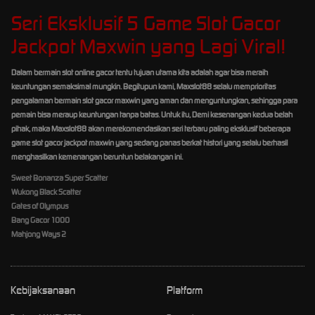
Seri Eksklusif 5 Game Slot Gacor
Jackpot Maxwin yang Lagi Viral!
Dalam bermain slot online gacor tentu tujuan utama kita adalah agar bisa meraih
keuntungan semaksimal mungkin. Begitupun kami, Maxslot88 selalu memprioritas
pengalaman bermain slot gacor maxwin yang aman dan menguntungkan, sehingga para
pemain bisa meraup keuntungan tanpa batas. Untuk itu, Demi kesenangan kedua belah
pihak, maka Maxslot88 akan merekomendasikan seri terbaru paling eksklusif beberapa
game slot gacor jackpot maxwin yang sedang panas berkat histori yang selalu berhasil
menghasilkan kemenangan beruntun belakangan ini.
Sweet Bonanza Super Scatter
Wukong Black Scatter
Gates of Olympus
Bang Gacor 1000
Mahjong Ways 2
Kebijaksanaan
Platform