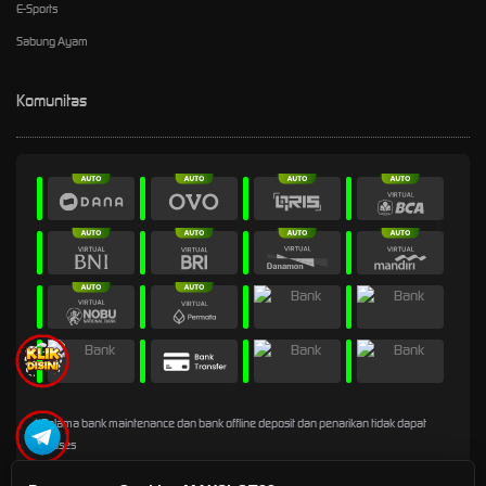
E-Sports
Sabung Ayam
Komunitas
* Selama bank maintenance dan bank offline deposit dan penarikan tidak dapat
diproses